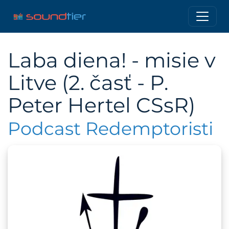
Laba diena! - misie v
Litve (2. časť - P.
Peter Hertel CSsR)
Podcast Redemptoristi