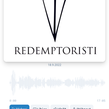
18.9.2022
0:00
17:05