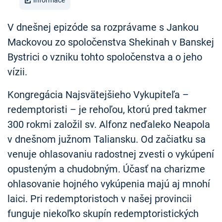
Informace
V dnešnej epizóde sa rozprávame s Jankou
Mackovou zo spoločenstva Shekinah v Banskej
Bystrici o vzniku tohto spoločenstva a o jeho
vízii.
Kongregácia Najsvätejšieho Vykupiteľa –
redemptoristi – je rehoľou, ktorú pred takmer
300 rokmi založil sv. Alfonz neďaleko Neapola
v dnešnom južnom Taliansku. Od začiatku sa
venuje ohlasovaniu radostnej zvesti o vykúpení
opusteným a chudobným. Účasť na charizme
ohlasovanie hojného vykúpenia majú aj mnohí
laici. Pri redemptoristoch v našej provincii
funguje niekoľko skupín redemptoristických