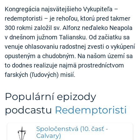
Kongregácia najsvätejšieho Vykupiteľa –
redemptoristi – je rehoľou, ktorú pred takmer
300 rokmi založil sv. Alfonz neďaleko Neapola
v dnešnom južnom Taliansku. Od začiatku sa
venuje ohlasovaniu radostnej zvesti o vykúpení
opusteným a chudobným. Na našom území sa
to dodnes realizuje najmä prostredníctvom
farských (ľudových) misií.
Populární epizody
podcastu
Redemptoristi
Spoločenstvá (10. časť -
Calvary)