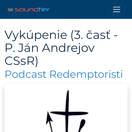
Vykúpenie (3. časť -
P. Ján Andrejov
CSsR)
Podcast Redemptoristi