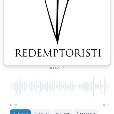
5.11.2022
0:00
9:55