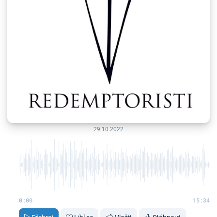
29.10.2022
0:00
15:34