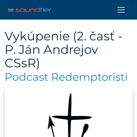
Vykúpenie (2. časť -
P. Ján Andrejov
CSsR)
Podcast Redemptoristi