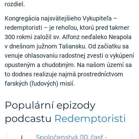
rozdiel.
Kongregácia najsvätejšieho Vykupiteľa –
redemptoristi – je rehoľou, ktorú pred takmer
300 rokmi založil sv. Alfonz neďaleko Neapola
v dnešnom južnom Taliansku. Od začiatku sa
venuje ohlasovaniu radostnej zvesti o vykúpení
opusteným a chudobným. Na našom území sa
to dodnes realizuje najmä prostredníctvom
farských (ľudových) misií.
Populární epizody
podcastu
Redemptoristi
Spoločenstvá (10. časť -