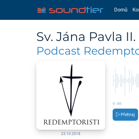
Domů
Ko
Sv. Jána Pavla II.
Podcast Redemptor
0:00
Přehraj
23.10.2018