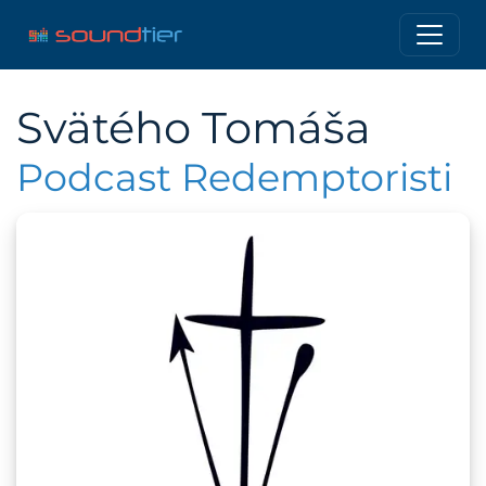
Svätého Tomáša
Podcast Redemptoristi