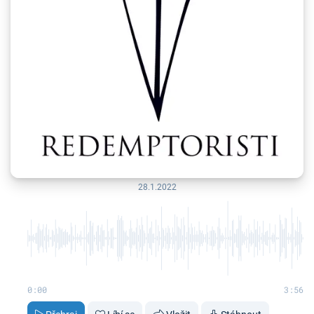
28.1.2022
0:00
3:56