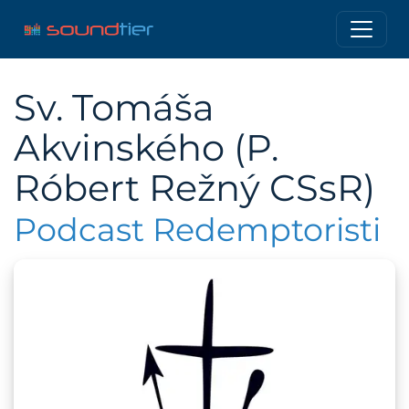
Sv. Tomáša
Akvinského (P.
Róbert Režný CSsR)
Podcast Redemptoristi