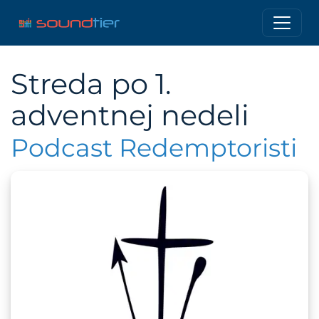
Streda po 1.
adventnej nedeli
Podcast Redemptoristi