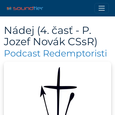
Nádej (4. časť - P.
Jozef Novák CSsR)
Podcast Redemptoristi