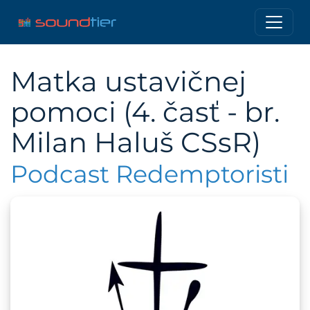
Matka ustavičnej
pomoci (4. časť - br.
Milan Haluš CSsR)
Podcast Redemptoristi