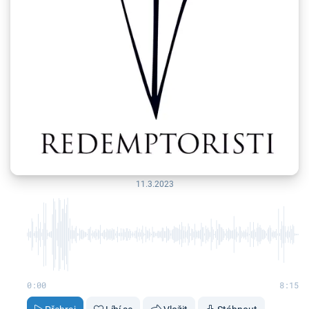
11.3.2023
0:00
8:15