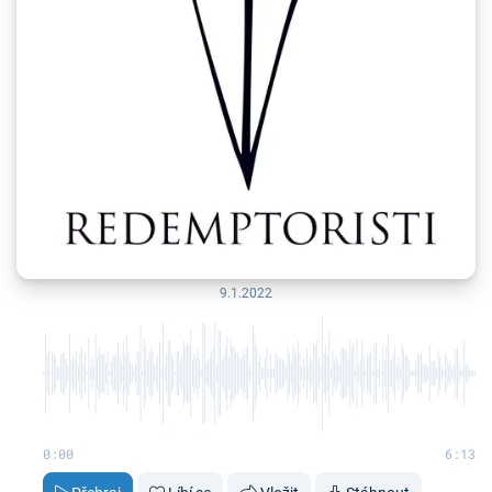
9.1.2022
0:00
6:13