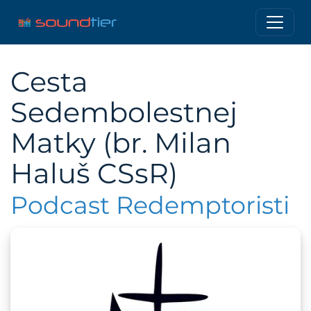
Cesta
Sedembolestnej
Matky (br. Milan
Haluš CSsR)
Podcast Redemptoristi