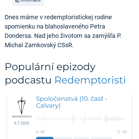
Informace
Dnes máme v redemptoristickej rodine
spomienku na blahoslaveného Petra
Dondersa. Nad jeho životom sa zamýšľa P.
Michal Zamkovský CSsR.
Populární epizody
podcastu
Redemptoristi
Spoločenstvá (10. časť -
Calvary)
6.7.2025
0:00
12:05