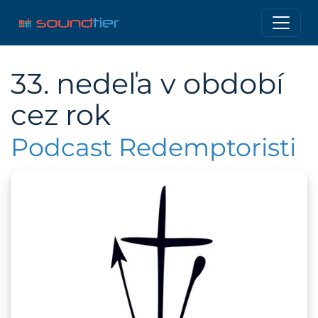
33. nedeľa v období
cez rok
Podcast Redemptoristi