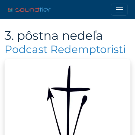
3. pôstna nedeľa
Podcast Redemptoristi