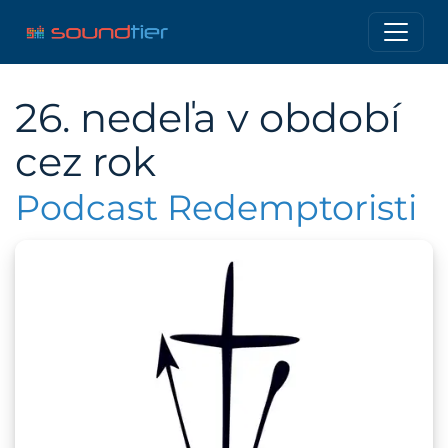
26. nedeľa v období
cez rok
Podcast Redemptoristi