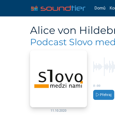
Domů
Ko
Alice von Hildebr
Podcast Slovo med
0:00
Přehraj
11.10.2020