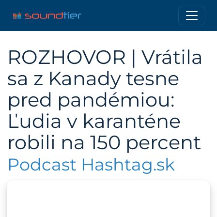
ROZHOVOR | Vrátila
sa z Kanady tesne
pred pandémiou:
Ľudia v karanténe
robili na 150 percent
Podcast Hashtag.sk