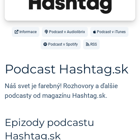
Informace
Podcast v Audiolibrix
Podcast v iTunes
Podcast v Spotify
RSS
Podcast Hashtag.sk
Náš svet je farebný! Rozhovory a ďalšie
podcasty od magazínu Hashtag.sk.
Epizody podcastu
Hashtag.sk