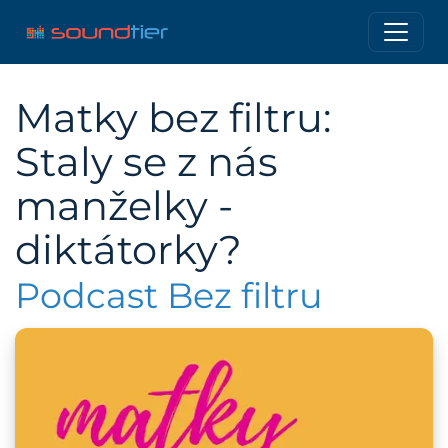
Matky bez filtru:
Staly se z nás
manželky -
diktátorky?
Podcast Bez filtru