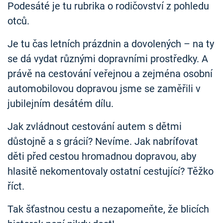
Podesáté je tu rubrika o rodičovství z pohledu
otců.
Je tu čas letních prázdnin a dovolených – na ty
se dá vydat různými dopravními prostředky. A
právě na cestování veřejnou a zejména osobní
automobilovou dopravou jsme se zaměřili v
jubilejním desátém dílu.
Jak zvládnout cestování autem s dětmi
důstojně a s grácií? Nevíme. Jak nabrífovat
děti před cestou hromadnou dopravou, aby
hlasitě nekomentovaly ostatní cestující? Těžko
říct.
Tak šťastnou cestu a nezapomeňte, že blicích