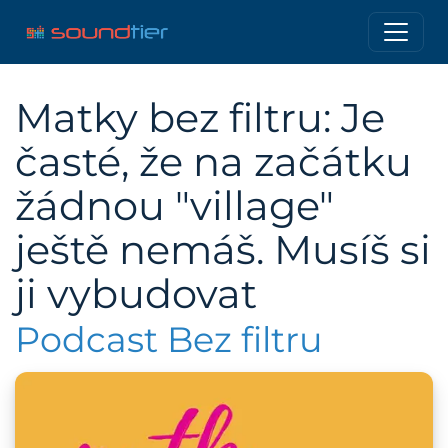
Matky bez filtru: Je
časté, že na začátku
žádnou "village"
ještě nemáš. Musíš si
ji vybudovat
Podcast Bez filtru