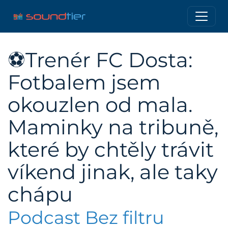
⚽Trenér FC Dosta:
Fotbalem jsem
okouzlen od mala.
Maminky na tribuně,
které by chtěly trávit
víkend jinak, ale taky
chápu
Podcast Bez filtru