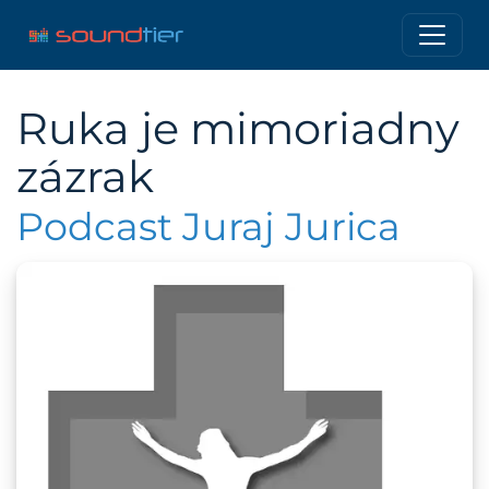
Ruka je mimoriadny
zázrak
Podcast Juraj Jurica