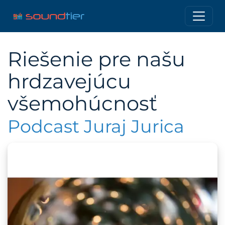
Riešenie pre našu
hrdzavejúcu
všemohúcnosť
Podcast Juraj Jurica