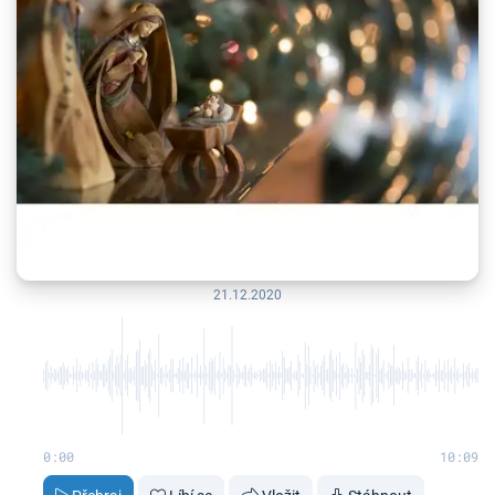
21.12.2020
0:00
10:09