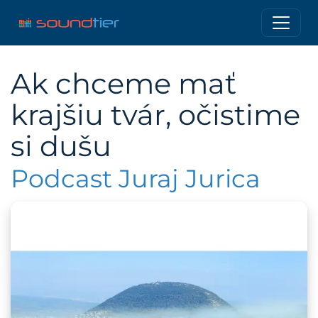
Ak chceme mať
krajšiu tvár, očistime
si dušu
Podcast Juraj Jurica