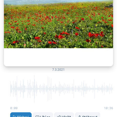
7.3.2021
0:00
10:36