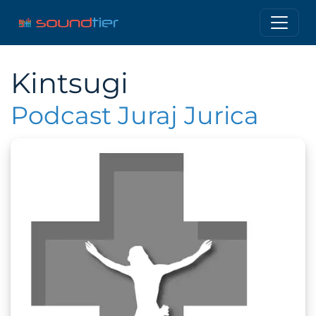
Kintsugi
Podcast Juraj Jurica