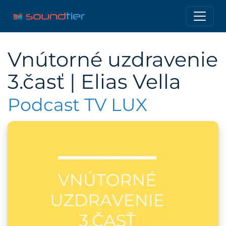
Vnútorné uzdravenie
3.časť | Elias Vella
Podcast TV LUX