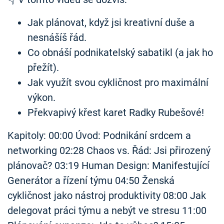
Jak plánovat, když jsi kreativní duše a
nesnášíš řád.
Co obnáší podnikatelský sabatikl (a jak ho
přežít).
Jak využít svou cykličnost pro maximální
výkon.
Překvapivý křest karet Radky Rubešové!
Kapitoly: 00:00 Úvod: Podnikání srdcem a
networking 02:28 Chaos vs. Řád: Jsi přirozený
plánovač? 03:19 Human Design: Manifestující
Generátor a řízení týmu 04:50 Ženská
cykličnost jako nástroj produktivity 08:00 Jak
delegovat práci týmu a nebýt ve stresu 11:00