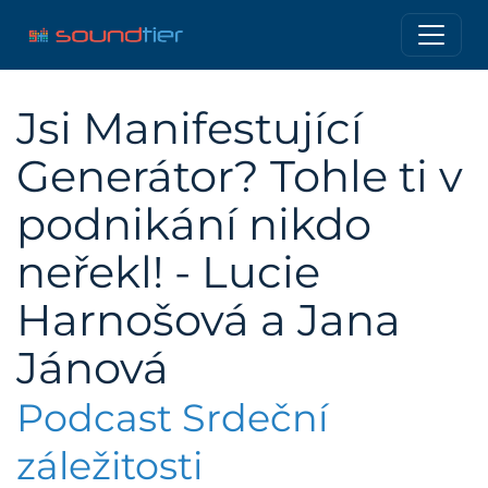
Jsi Manifestující
Generátor? Tohle ti v
podnikání nikdo
neřekl! - Lucie
Harnošová a Jana
Jánová
Podcast Srdeční
záležitosti