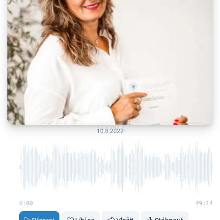
10.8.2022
0:00
49:14