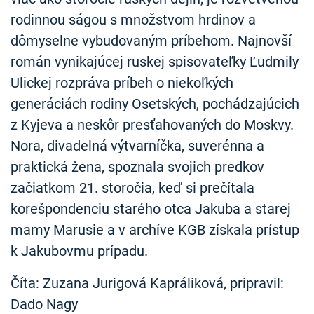
rodinnou ságou s množstvom hrdinov a
dômyselne vybudovaným príbehom. Najnovší
román vynikajúcej ruskej spisovateľky Ľudmily
Ulickej rozpráva príbeh o niekoľkých
generáciách rodiny Osetských, pochádzajúcich
z Kyjeva a neskôr presťahovaných do Moskvy.
Nora, divadelná výtvarníčka, suverénna a
praktická žena, spoznala svojich predkov
začiatkom 21. storočia, keď si prečítala
korešpondenciu starého otca Jakuba a starej
mamy Marusie a v archíve KGB získala prístup
k Jakubovmu prípadu.
Číta: Zuzana Jurigová Kapráliková, pripravil:
Dado Nagy