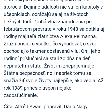
storočia. Dejinné udalosti nie sú len kapitoly v
učebniciach, odrážajú sa aj na životoch
bežných ľudí. Druhá vlna znárodnenia po
februárovom prevrate v roku 1948 sa dotkla aj
rodiny majiteľa zlatníctva Alexa Reimanna.
Zrazu prišiel o všetko, čo vybudoval, o svoj
obchod aj o takmer dostavanú vilu. On i jeho
rodinní príslušníci sa stali zo dňa na deň
nepriateľmi štátu. Život im znepríjemňuje
Štátna bezpečnosť, no i napriek tomu sa
snažia žiť svoje životy najlepšie, ako vedia. Až
rok 1989 prinesie aspoň nejaké
zadosťučinenie.
Číta: Alfréd Swan, pripravil: Dado Nagy