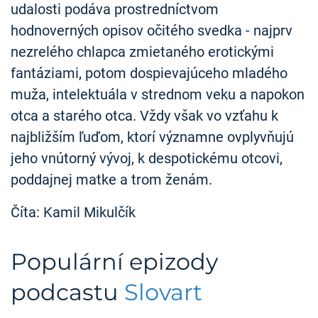
udalosti podáva prostredníctvom
hodnoverných opisov očitého svedka - najprv
nezrelého chlapca zmietaného erotickými
fantáziami, potom dospievajúceho mladého
muža, intelektuála v strednom veku a napokon
otca a starého otca. Vždy však vo vzťahu k
najbližším ľuďom, ktorí významne ovplyvňujú
jeho vnútorný vývoj, k despotickému otcovi,
poddajnej matke a trom ženám.
Číta: Kamil Mikulčík
Populární epizody
podcastu
Slovart