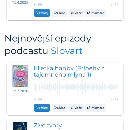
15.4.2025
0:00
6:17
Přehraj
Líbí se
Vložit
Informace
Nejnovější epizody
podcastu
Slovart
Klietka hanby (Príbehy z
tajomného mlyna 1)
17.7.2026
0:00
9:42
Přehraj
Líbí se
Vložit
Informace
Živé tvory