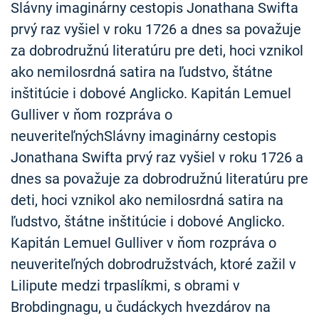
Slávny imaginárny cestopis Jonathana Swifta
prvý raz vyšiel v roku 1726 a dnes sa považuje
za dobrodružnú literatúru pre deti, hoci vznikol
ako nemilosrdná satira na ľudstvo, štátne
inštitúcie i dobové Anglicko. Kapitán Lemuel
Gulliver v ňom rozpráva o
neuveriteľnýchSlávny imaginárny cestopis
Jonathana Swifta prvý raz vyšiel v roku 1726 a
dnes sa považuje za dobrodružnú literatúru pre
deti, hoci vznikol ako nemilosrdná satira na
ľudstvo, štátne inštitúcie i dobové Anglicko.
Kapitán Lemuel Gulliver v ňom rozpráva o
neuveriteľných dobrodružstvách, ktoré zažil v
Lilipute medzi trpaslíkmi, s obrami v
Brobdingnagu, u čudáckych hvezdárov na