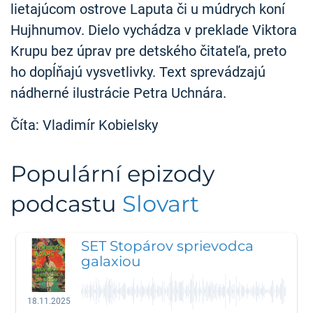
lietajúcom ostrove Laputa či u múdrych koní
Hujhnumov. Dielo vychádza v preklade Viktora
Krupu bez úprav pre detského čitateľa, preto
ho dopĺňajú vysvetlivky. Text sprevádzajú
nádherné ilustrácie Petra Uchnára.
Číta: Vladimír Kobielsky
Populární epizody
podcastu
Slovart
SET Stopárov sprievodca
galaxiou
18.11.2025