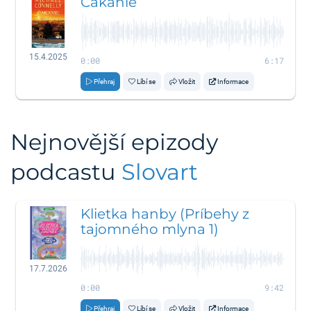
Čakanie
15.4.2025
0:00
6:17
Přehraj
Líbí se
Vložit
Informace
Nejnovější epizody
podcastu
Slovart
Klietka hanby (Príbehy z
tajomného mlyna 1)
17.7.2026
0:00
9:42
Přehraj
Líbí se
Vložit
Informace