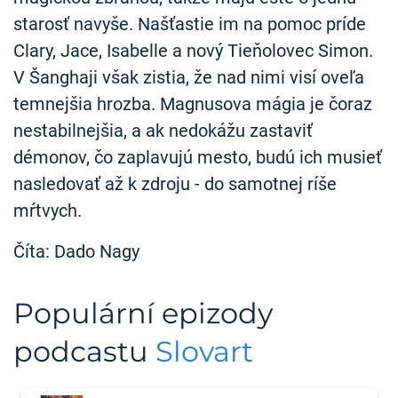
starosť navyše. Našťastie im na pomoc príde
Clary, Jace, Isabelle a nový Tieňolovec Simon.
V Šanghaji však zistia, že nad nimi visí oveľa
temnejšia hrozba. Magnusova mágia je čoraz
nestabilnejšia, a ak nedokážu zastaviť
démonov, čo zaplavujú mesto, budú ich musieť
nasledovať až k zdroju - do samotnej ríše
mŕtvych.
Číta: Dado Nagy
Populární epizody
podcastu
Slovart