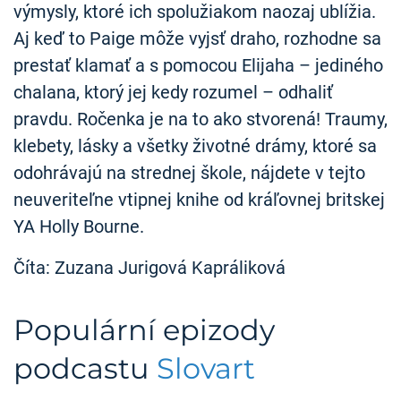
výmysly, ktoré ich spolužiakom naozaj ublížia.
Aj keď to Paige môže vyjsť draho, rozhodne sa
prestať klamať a s pomocou Elijaha – jediného
chalana, ktorý jej kedy rozumel – odhaliť
pravdu. Ročenka je na to ako stvorená! Traumy,
klebety, lásky a všetky životné drámy, ktoré sa
odohrávajú na strednej škole, nájdete v tejto
neuveriteľne vtipnej knihe od kráľovnej britskej
YA Holly Bourne.
Číta: Zuzana Jurigová Kapráliková
Populární epizody
podcastu
Slovart