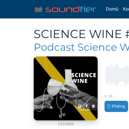
Domů
Ko
SCIENCE WINE #2
Podcast Science 
0:00
Přehraj
13.3.2025