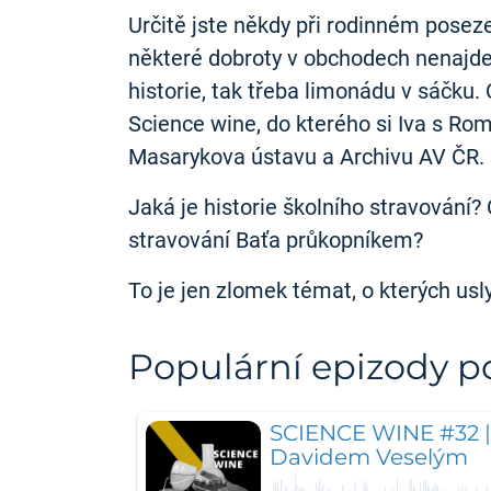
Určitě jste někdy při rodinném posezen
některé dobroty v obchodech nenajde
historie, tak třeba limonádu v sáčku
Science wine, do kterého si Iva s Rom
Masarykova ústavu a Archivu AV ČR.
Jaká je historie školního stravování?
stravování Baťa průkopníkem?
To je jen zlomek témat, o kterých usl
Populární epizody 
SCIENCE WINE #32 | 
Davidem Veselým