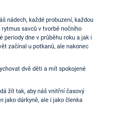
 náš nádech, každé probuzení, každou
ní rytmus savců v tvorbě nočního
 periody dne v průběhu roku a jak i
svět začínal u potkanů, ale nakonec
vychovat dvě děti a mít spokojené
 dá žít tak, aby náš vnitřní časový
jako dárkyně, ale i jako členka