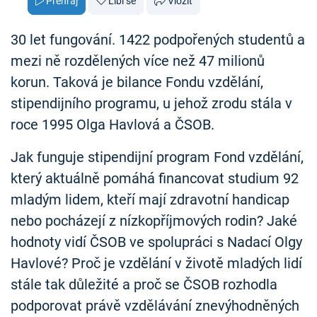
Přehraj
Líbí se
Vložit
30 let fungování. 1422 podpořených studentů a
mezi ně rozdělených více než 47 milionů
korun. Taková je bilance Fondu vzdělání,
stipendijního programu, u jehož zrodu stála v
roce 1995 Olga Havlová a ČSOB.
Jak funguje stipendijní program Fond vzdělání,
který aktuálně pomáhá financovat studium 92
mladým lidem, kteří mají zdravotní handicap
nebo pocházejí z nízkopříjmových rodin? Jaké
hodnoty vidí ČSOB ve spolupráci s Nadací Olgy
Havlové? Proč je vzdělání v životě mladých lidí
stále tak důležité a proč se ČSOB rozhodla
podporovat právě vzdělávání znevýhodněných