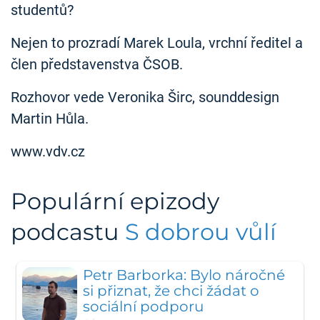
studentů?
Nejen to prozradí Marek Loula, vrchní ředitel a
člen představenstva ČSOB.
Rozhovor vede Veronika Širc, sounddesign
Martin Hůla.
www.vdv.cz
Populární epizody
podcastu
S dobrou vůlí
Petr Barborka: Bylo náročné
si přiznat, že chci žádat o
sociální podporu