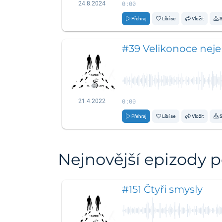
0:00
24.8.2024
Přehraj
Líbí se
Vložit
S
#39 Velikonoce nej
0:00
21.4.2022
Přehraj
Líbí se
Vložit
S
Nejnovější epizody 
#151 Čtyři smysly