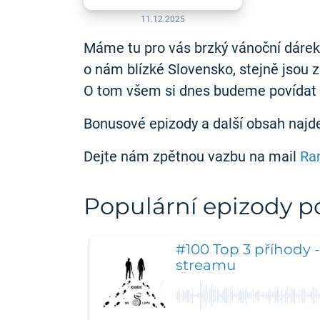
11.12.2025
Máme tu pro vás brzký vánoční dárek.
o nám blízké Slovensko, stejně jsou z
O tom všem si dnes budeme povídat 
Bonusové epizody a další obsah najd
Dejte nám zpětnou vazbu na mail
Ra
Populární epizody 
#100 Top 3 příhody 
streamu