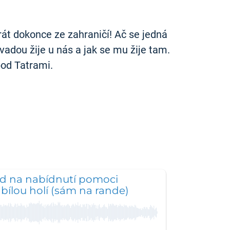
át dokonce ze zahraničí! Ač se jedná
vadou žije u nás a jak se mu žije tam.
od Tatrami.
d na nabídnutí pomoci
 bílou holí (sám na rande)