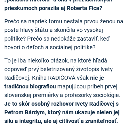
prieskumoch porazila aj Roberta Fica?
Prečo sa napriek tomu nestala prvou ženou na
poste hlavy štátu a skončila vo vysokej
politike? Prečo sa nedokáže zastaviť, keď
hovorí o deťoch a sociálnej politike?
To je iba niekoľko otázok, na ktoré hľadá
odpoveď prvý beletrizovaný životopis Ivety
Radičovej. Kniha RADIČOVÁ však
nie je
tradičnou biografiou
mapujúcou príbeh prvej
slovenskej premiérky a profesorky sociológie.
Je to skôr osobný rozhovor Ivety Radičovej s
Petrom Bárdym, ktorý nám ukazuje nielen jej
silu a integritu, ale aj citlivosť a zraniteľnosť.