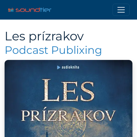
Les prízrakov
Podcast Publixing