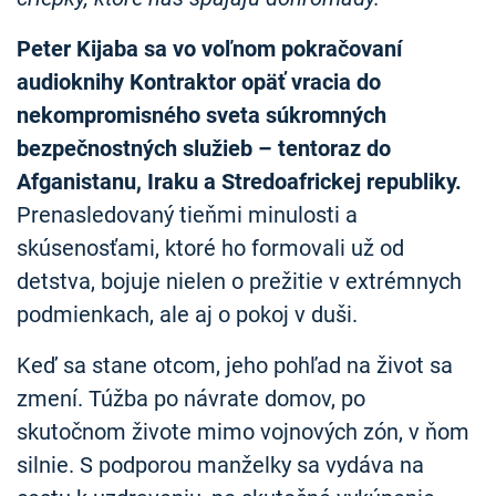
Peter Kijaba sa vo voľnom pokračovaní
audioknihy Kontraktor opäť vracia do
nekompromisného sveta súkromných
bezpečnostných služieb – tentoraz do
Afganistanu, Iraku a Stredoafrickej republiky.
Prenasledovaný tieňmi minulosti a
skúsenosťami, ktoré ho formovali už od
detstva, bojuje nielen o prežitie v extrémnych
podmienkach, ale aj o pokoj v duši.
Keď sa stane otcom, jeho pohľad na život sa
zmení. Túžba po návrate domov, po
skutočnom živote mimo vojnových zón, v ňom
silnie. S podporou manželky sa vydáva na