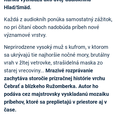
Hlad/Smäd.
Každá z audiokníh ponúka samostatný zážitok,
no pri čítaní oboch nadobúda príbeh nové
významové vrstvy.
Neprirodzene vysoký muž s kufrom, v ktorom
sa ukrývajú tie najhoršie nočné mory, brutálny
vrah v žltej vetrovke, strašidelná maska zo
starej vrecoviny...
Mrazivé rozprávanie
zachytáva storočie prízračnej histórie vrchu
Čebrať a blízkeho Ružomberka. Autor ho
podáva cez majstrovsky vyskladanú mozaiku
príbehov, ktoré sa preplietajú v priestore aj v
čase.