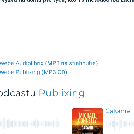
ebe Audiolibrix (MP3 na stiahnutie)
 webe Publixing (MP3 CD)
podcastu
Publixing
Čakanie