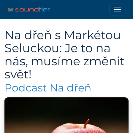
Na dřeň s Markétou
Seluckou: Je to na
nás, musíme změnit
svět!
Podcast Na dřeň