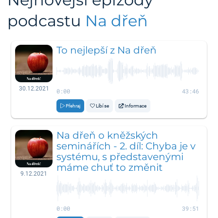
podcastu
Na dřeň
To nejlepší z Na dřeň
30.12.2021
0:00
43:46
Přehraj
Líbí se
Informace
Na dřeň o kněžských
seminářích - 2. díl: Chyba je v
systému, s představenými
máme chuť to změnit
9.12.2021
0:00
39:51