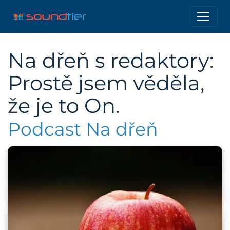
Na dřeň s redaktory:
Prostě jsem věděla,
že je to On.
Podcast Na dřeň