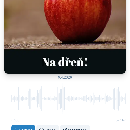
9.4.2020
0:00
52:49