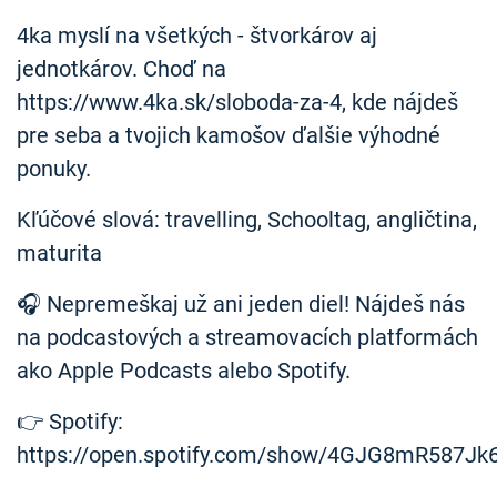
4ka myslí na všetkých - štvorkárov aj
jednotkárov. Choď na
https://www.4ka.sk/sloboda-za-4, kde nájdeš
pre seba a tvojich kamošov ďalšie výhodné
ponuky.
Kľúčové slová: travelling, Schooltag, angličtina,
maturita
🎧 Nepremeškaj už ani jeden diel! Nájdeš nás
na podcastových a streamovacích platformách
ako Apple Podcasts alebo Spotify.
👉 Spotify:
https://open.spotify.com/show/4GJG8mR587Jk