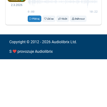
2.3.2026
0:00
10:22
Přehraj
Líbí se
Vložit
Stáhnout
Copyright © 2012 - 2026
Audiolibrix Ltd.
S
provozuje
Audiolibrix