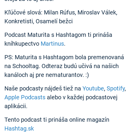
Kľúčové slová: Milan Rúfus, Miroslav Válek,
Konkretisti, Osamelí bežci
Podcast Maturita s Hashtagom ti prináša
kníhkupectvo
Martinus
.
PS: Maturita s Hashtagom bola premenovaná
na Schooltag. Odteraz budú učivá na našich
kanáloch aj pre nematurantov. :)
Naše podcasty nájdeš tiež na
Youtube
,
Spotify
,
Apple Podcasts
alebo v každej podcastovej
aplikácii.
Tento podcast ti prináša online magazín
Hashtag.sk